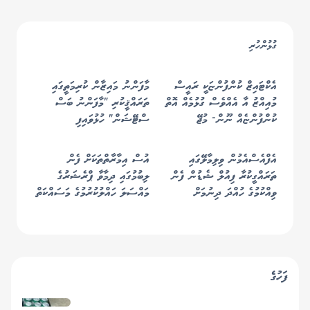
ގުޅުންހުރި
އެކްޓައިޒް ކުންފުންޏަކީ ރައީސް
މާފަންނު މައިޒާން ކުރިމަތީގައި
މުއިއްޒު އާ އެއްވެސް ގުޅުމެއް އޮތް
ތަރައްޤީކުރި "މާފަންނު ބަސް
ކުންފުންޏެއް ނޫން- މުޖޭ
ސްޓޭޝަން" ހުޅުވައިފި
އެފްއެސްއެމުން ވިލިމާލޭގައި
އުސް އިމާރާތްތަކަށް ފެން
ތަރައްގީކުރާ ފިއުލް ޝެޑުން ފެން
ލިބުމުގައި ދިމާވާ ޕްރެޝަރުގެ
ވިއްކުމުގެ ހުއްދަ ދިނުމަށް
މައްސަލަ ހައްލުކުރުމުގެ މަސައްކަތް
ނިންމައިފި
ފަށައިފި
ފަހުގެ