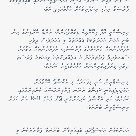
10 ވަނަ ޗައިނާ ސައުތު- އޭޝިއާ އެކްސްޕޮޒިޝަންގައި ބައިވެރިވުމުގެ
ފުރުސަތު ދިވެހި ވިޔަފާރިތަކަށް ހުޅުވާލައިފި އެވެ.
މިނިސްޓްރީ އޮފް އިކޮނޮމިކް ޑިވެލޮޕްމަންޓް، އެންޑް ޓްރޭޑިންގް އިން
ބުނީ އެހެން އަހަރުތަކެކޭ އެއްގޮތައް މި އަހަރުވެސް ދިވެހި
އުފެއްދުންތައް ދައްކާލުމުގެ ފުރުސަތާއި، އުފެއްދުންތައް ގަތުމަށް
ޝައުގުވެރިވާ ފަރާތްތަކަށް އެ އުފެއްދުންތައް ވިއްކުމުގެ ފުރުސަތު
ދިވެހި ވިޔަފާރިވެރިންނަށް ހުޅުވާލާފައިވާ ކަމަށެވެ.
މިނިސްޓްރީން ބުނީ މިފަހަރުގެ މި އެކްސްޕޯ ބޭއްވުމަށް
ހަމަޖެހިފައިވަނީ ޗައިނާގެ ޔުނާން ޕްރޮވިންގްސްގެ ކުންމިންގްގައި
ކަމަށެވެ. އަދި އެކްސްޕޯ ކުރިއަށްދާނީ ޖޫން މަހުގެ 11-16 އަށް ކަމަށް
މިނިސްޓްރީން ބުންޏެވެ.
އެހެންކަމުން އެކްސްޕޯގައި ބައިވެރިވާން ބޭނުންވާ ފަރާތްތަކުން މި