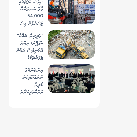
ނިމުނު ހަފުތާގައި
މާލޭ ބަނދަރުން
54,000
ޓަނަށްވުރެ ގިނަ
މުދާ ކްލިއަރކޮށްފި
"މަދިރިން ރައްކާ"
ކެމްޕޭނު: އިއްޔެ
އެކަނިވެސް އަމާން
ޓަވަރުތަކުގެ
ސަރަހައްދުން
އިންޓަނެޓުގެ
670 ޓަނުގެ ކުނި
ނުރައްކާތަކުން
އުކާލައިފި
ކުދިން
ރައްކާތެރިކުރާނެ
ގޮތްތަކަށް ދުވާފަރުގެ
64 ބެލެނިވެރިއަކު
އަހުލުވެރިކޮށްފި