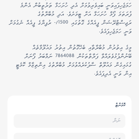
ހަމަޖެހިފައިވަނީ ބައިވެރިވުމަށް އެދި ހުށަހަޅާ ތަރުތީބުން އެންމެ
ފުރަތަމަ ފޯމް ހުށަހަޅާ އަށް ޓީމަށެވެ. އަދި މުބާރާތުގެ
ރަޖިސްޓްރޭޝަން ފީއެއްގެ ގޮތުގައި 1500/- ރުފިޔާގެ ފީއެއް ނެގުމަށް
ވަނީ ހަމަޖެހިފައެވެ.
މީގެ އިތުރުން މުބާރާތާއި ބެހޭގޮތުން އިތުރު މައުލޫމާތެއް
ބޭނުންފުޅުވެލައްވާ ފަރާތްތަކުން 7864088 ނަމްބަރު ފޯނަށް
ގުޅައިގެން މައުލޫތް ސާފުކުރެއްވުމަށް މުބާރާތުގެ އިންތިޒާމް ކޮމެޓީ
އިން ވަނީ އެދިފައެވެ.
ކޮމެންޓް