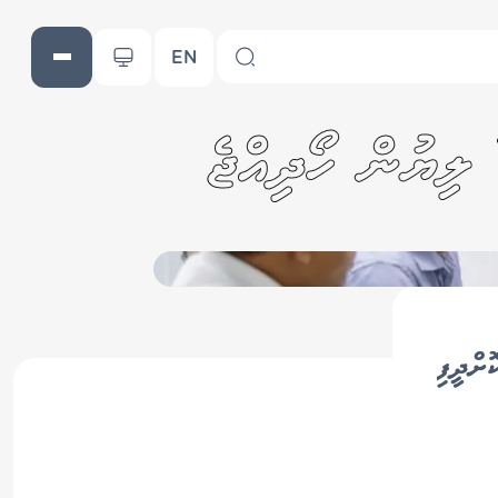
EN
ޮށްދީފި